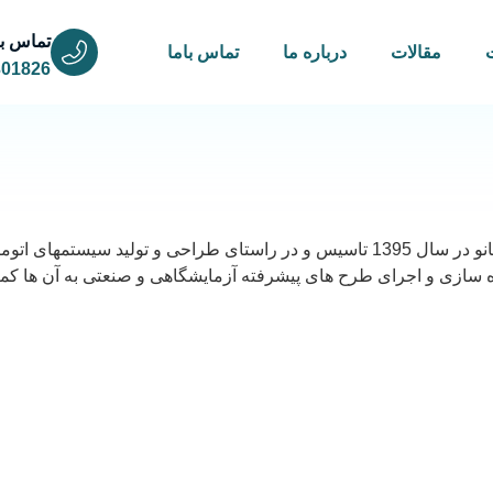
تماس با
مقالات
درباره ما
تماس باما
301826
شرکت فنی مهندسی فناوری های نوین نانو مقیاس یا به اختصار توس نانو در سال 1395 تاس
سازی و اجرای طرح های پیشرفته آزمایشگاهی و صنعتی به آن ها کمک