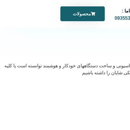
ما :
محصولات
09355
یس و در راستای طراحی و تولید سیستمهای اتوماسیونی و ساخت دستگاههای خودکار و هوشمند توانسته است با کلیه
ی شایان را داشته باشیم